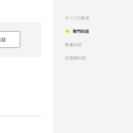
すべての教員
専門科目
科目
教養科目
外国語科目