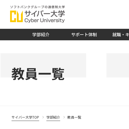
学部紹介
サポート体制
就職・
教員一覧
サイバー大学TOP
学部紹介
教員一覧