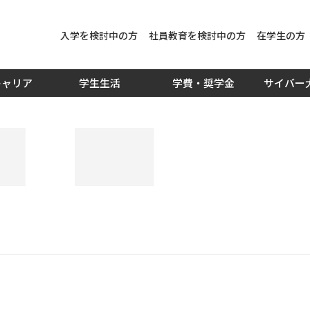
入学を検討中の方
社員教育を検討中の方
在学生の方
キャリア
学生生活
学費・奨学金
サイバー