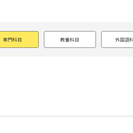
専門科目
教養科目
外国語