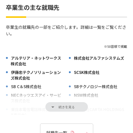
卒業生の主な就職先
卒業生の就職先の一部をご紹介します。詳細は一覧をご覧くださ
い。
※50音順で掲載
アルテリア・ネットワークス
株式会社アルファシステムズ
株式会社
伊藤忠テクノソリューション
SCSK株式会社
ズ株式会社
SB C＆S株式会社
SBテクノロジー株式会社
NECネッツエスアイ・サービ
NSW株式会社
ス株式会社
東日本電信電話株式会社（NT
株式会社CARTA HOLDINGS
T東日本）
株式会社サイバーエージェン
Sansan株式会社
ト
就職先一覧