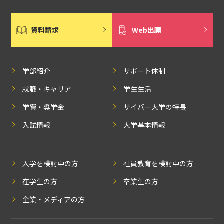
資料請求
Web出願
学部紹介
サポート体制
就職・キャリア
学生生活
学費・奨学金
サイバー大学の特長
入試情報
大学基本情報
入学を検討中の方
社員教育を検討中の方
在学生の方
卒業生の方
企業・メディアの方