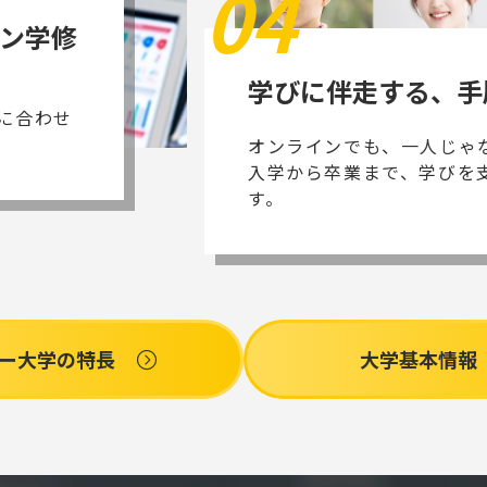
04
ン学修
学びに伴走する、手
に合わせ
オンラインでも、一人じゃ
入学から卒業まで、学びを
す。
ー大学の特長
大学基本情報