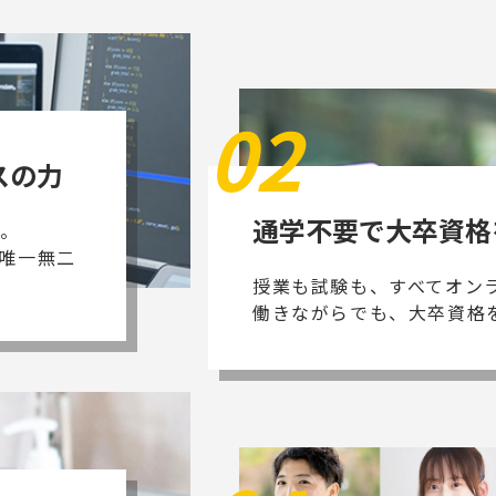
02
スの力
通学不要で大卒資格
び。
唯一無二
授業も試験も、すべてオン
働きながらでも、大卒資格