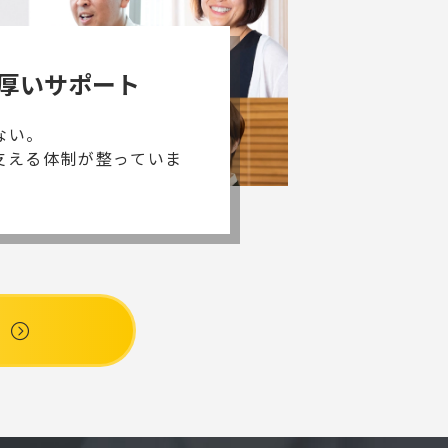
厚いサポート
ない。
支える体制が整っていま