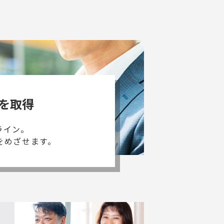
を取得
ライン。
をめざせます。