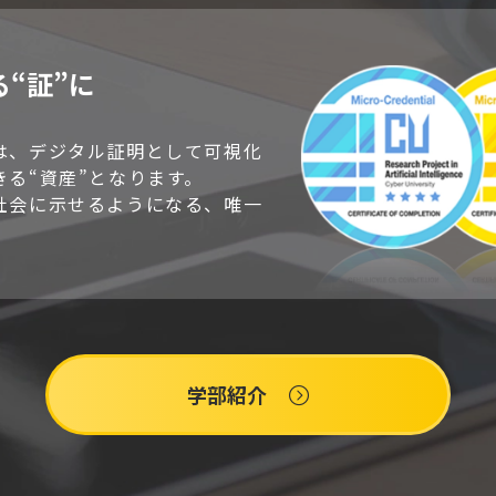
“証”に
は、デジタル証明として可視化
る“資産”となります。
社会に示せるようになる、唯一
学部紹介