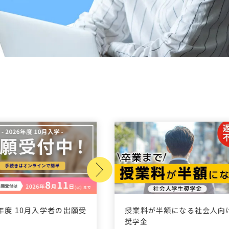
6年度 10月入学者の出願受
授業料が半額になる社会人向
！
奨学金