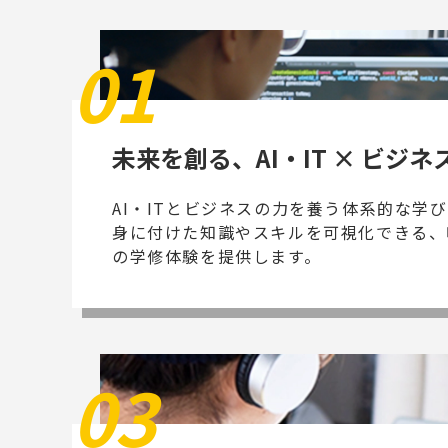
01
未来を創る、AI・IT × ビジネ
AI・ITとビジネスの力を養う体系的な学
身に付けた知識やスキルを可視化できる、
の学修体験を提供します。
03