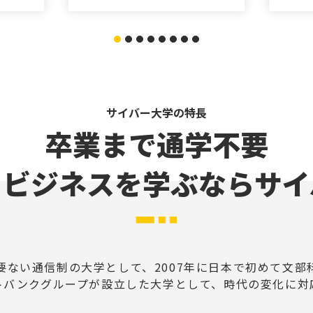
サイバー大学の特長
卒業まで通学不要
Tとビジネスを学ぶなら
サイ
要ない通信制の大学として、2007年に日本で初めて文部
トバンクグループが設立した大学として、時代の変化に対