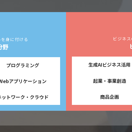
ビジネス
ルを身に付ける
分野
生成AIビジネス活用
プログラミング
起業・事業創造
Webアプリケーション
商品企画
ネットワーク・クラウド