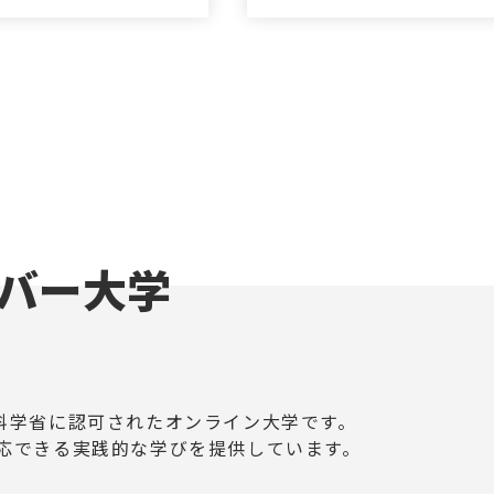
バー大学
科学省に認可されたオンライン大学です。
応できる実践的な学びを提供しています。​