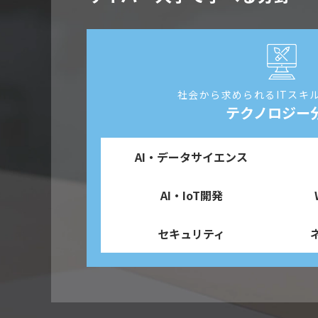
社会から求められる
ITスキ
テクノロジー
AI・データサイエンス
AI・IoT開発
セキュリティ