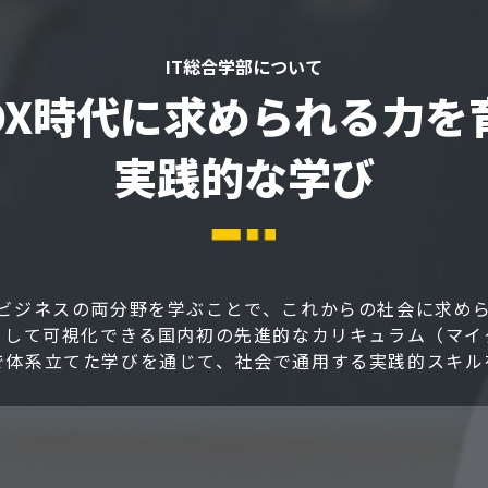
IT総合学部について
・DX時代に求められる
力を
実践的な学び
ビジネスの両分野を学ぶことで、これからの社会に求めら
として可視化できる国内初の先進的なカリキュラム（マイ
で体系立てた学びを通じて、社会で通用する実践的スキル