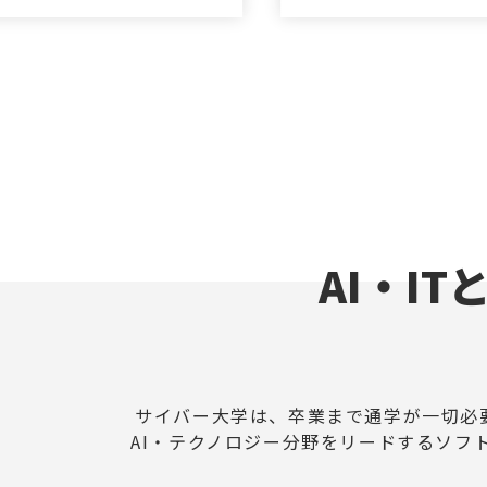
AI・I
サイバー大学は、卒業まで通学が一切必
AI・テクノロジー分野をリードするソフ