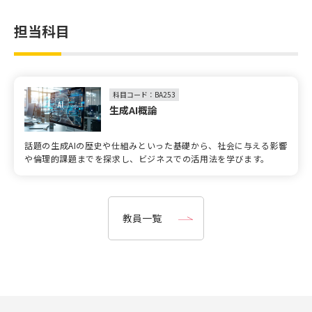
担当科目
科目コード：BA253
生成AI概論
話題の生成AIの歴史や仕組みといった基礎から、社会に与える影響
や倫理的課題までを探求し、ビジネスでの活用法を学びます。
教員一覧