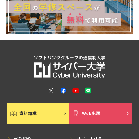
資料請求
Web出願
学部紹介
サポート体制