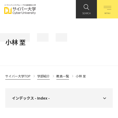
小林 至
サイバー大学TOP
学部紹介
教員一覧
小林 至
インデックス - Index -