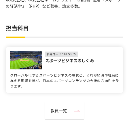
の経済学』（PHP）など著書、論文多数。
担当科目
科目コード：GESS122
スポーツビジネスのしくみ
グローバル化するスポーツビジネスの現状と、それが経済や社会に
与える影響を学び、日本のスポーツコンテンツの今後の方向性を探
ります。
教員一覧