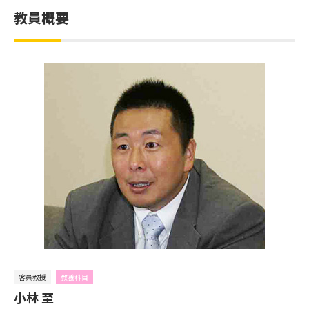
教員概要
客員教授
教養科目
小林 至