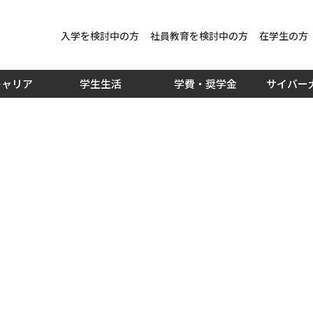
入学を検討中の方
社員教育を検討中の方
在学生の方
キャリア
学生生活
学費・奨学金
サイバー