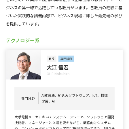
ジネスの第一線で活躍している教員がいます。各教員の経験に基
づいた実践的な講義内容で、ビジネス現場に即した最先端の学び
を提供しています。
テクノロジー系
教授
専門科目
大江 信宏
OHE Nobuhiro
AI教育法、組込みソフトウェア、IoT、機械
専門分野
学習、AI
大手電機メーカにおいてシステムエンジニア、ソフトウェア開発
技術者、マネージャーと立場を変えながら、顧客向けシステム
や、コンピュータやソフトウェア製品開発を行ってきた。NPO法