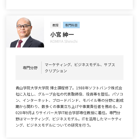
教授
専門科目
小宮 紳一
KOMIYA Shinichi
マーケティング、ビジネスモデル、サブス
専門分野
クリプション
青山学院大学大学院 博士課程修了。1988年ソフトバンク株式会
社に入社し、グループ会社の代表取締役、役員等を歴任。パソコ
ン、インターネット、ブロードバンド、モバイル等の分野に創成
期から関わり、数多くの事業立ち上げや事業責任者を務める。2
020年9月よりサイバー大学IT総合学部専任教授に着任。専門分
野はマーケティング、ビジネスモデル。ITを活用したマーケティ
ング、ビジネスモデルについての研究を行う。