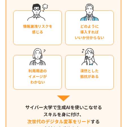
情報漏洩リスクを
どのように
感じる
導入すれば
いいか分からない
利用用途の
漠然とした
イメージが
抵抗がある
わかない
サイバー大学で生成AIを使いこなせる
スキルを身に付け、
次世代のデジタル変革をリード
する