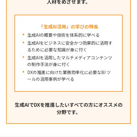
人材をめざせます。
「生成AI活用」の
学びの特長
生成AIの概要や技術を体系的に学べる
生成AIをビジネスに安全かつ効果的に活用す
るために必要な知識が身に付く
生成AIを活用したマルチメディアコンテンツ
の制作手法が身に付く
DXの推進に向けた業務効率化に必要なBI ツ
ールの活用事例が学べる
生成AIでDXを推進したいすべての方にオススメの
分野です。