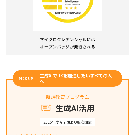
生成AIでDXを推進したいすべての人
PICK UP
へ
新規教育プログラム
生成AI活用
2025年度春学期より順次開講