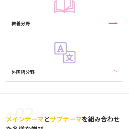
教養分野
外国語分野
02
#
メインテーマ
と
サブテーマ
を組み合わせ
た多様な学び