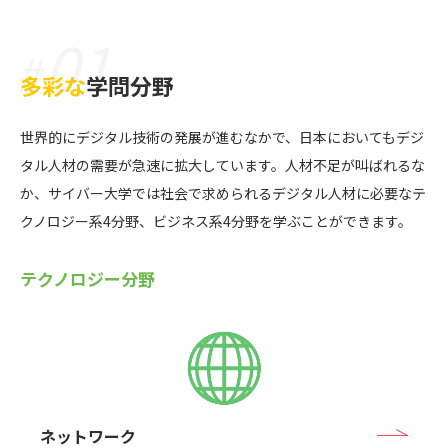
01
#
多彩な
学問分野
世界的にデジタル技術の発展が進むなかで、日本においてもデジ
タル人材の需要が急速に拡大しています。人材不足が叫ばれるな
か、サイバー大学では社会で求められるデジタル人材に必要なテ
クノロジー系4分野、ビジネス系4分野を学ぶことができます。
テクノロジー分野
ネットワーク