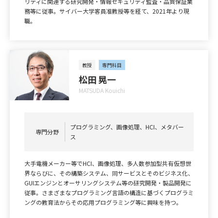
リティに関連する研究開発・情報セキュリティ監査・品質保証業
務等に従事。サイバー大学客員准教授等を経て、2021年より現
職。
教授
専門科目
松田 晃一
MATSUDA Kouichi
プログラミング、画像処理、HCI、メタバー
専門分野
ス
大手電機メーカー等でHCI、画像処理、多人数参加型共有仮想世
界ならびに、その構築システム、同サービスとそのビジネス化、
GUIエンジンとオーサリングシステム等の研究開発・製品開発に
従事。さまざまなプログラミング言語の構造に基づくプログラミ
ングの教育法からその応用プログラミング等に興味を持つ。