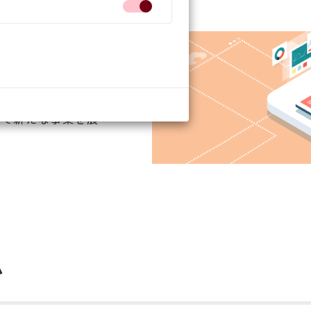
す。
営などの知識を専
ジェクト管理能力や
して新たな事業を展
ム