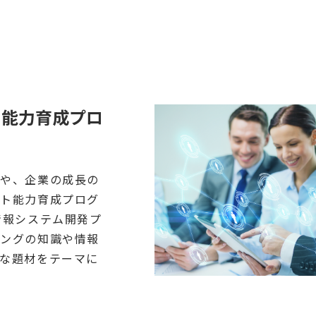
ト能力育成プロ
発や、企業の成長の
ント能力育成プログ
情報システム開発プ
ミングの知識や情報
な題材をテーマに