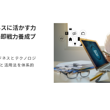
ネスに活かす力
の即戦力養成プ
ジネスとテクノロジ
と活用法を体系的