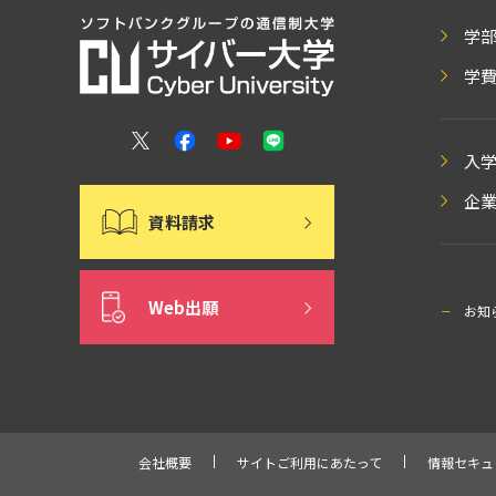
学
学
入
企
資料請求
Web出願
お知
会社概要
サイトご利用にあたって
情報セキュ