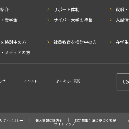
部紹介
サポート体制
就職・
費・奨学金
サイバー大学の特長
入試情
学を検討中の方
社員教育を検討中の方
在学生
業・メディアの方
らせ
イベント
よくあるご質問
U2
リティポリシー
個人情報保護方針
特定商取引法に基づく表記
サイトマップ