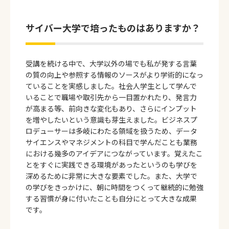
サイバー大学で培ったものはありますか？
受講を続ける中で、大学以外の場でも私が発する言葉
の質の向上や参照する情報のソースがより学術的になっ
ていることを実感しました。社会人学生として学んで
いることで職場や取引先から一目置かれたり、発言力
が高まる等、前向きな変化もあり、さらにインプット
を増やしたいという意識も芽生えました。ビジネスプ
ロデューサーは多岐にわたる領域を扱うため、データ
サイエンスやマネジメントの科目で学んだことも業務
における幾多のアイデアにつながっています。覚えたこ
とをすぐに実践できる環境があったというのも学びを
深めるために非常に大きな要素でした。また、大学で
の学びをきっかけに、朝に時間をつくって継続的に勉強
する習慣が身に付いたことも自分にとって大きな成果
です。