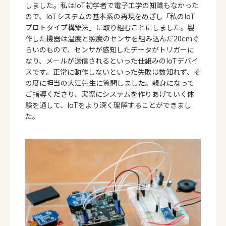
しました。私はIoT初学者で電子工学の知識もなかった
ので、IoTシステムの基本系の再現をめざし「私のIoT
プロトタイプ構築法」に取り組むことにしました。製
作した機器は温度と照度のセンサを組み込んだ20cmぐ
らいのもので、センサが感知したデータがトリガーに
なり、メールが送信されるといった仕組みのIoTデバイ
スです。正常に動作しないといった失敗は数知れず、そ
の度に担当の大江先生に質問しました。親身になって
ご指導くださり、実際にシステムを作りあげていく体
験を通して、IoTをより深く理解することができまし
た。