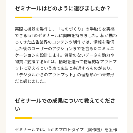
ゼミナールはどのように選びましたか？
実際に機器を製作し、「ものづくり」の手触りを実感
できるIoTのゼミナールに興味を持ちました。私が携わ
ってきた広告業界のコンテンツ制作では、情報を発信
した後のユーザーのアクションまでを含めたコミュニ
ケーションを設計します。質量のないデータを動力や
物質に変換するIoTは、情報を送って物理的なアウトプ
ットに変えるという点で広告と共通するものがあり、
「デジタルからのアウトプット」の理想形かつ未来形
だと感じました。
ゼミナールでの成果について教えてくださ
い
ゼミナールでは、IoTのプロトタイプ（試作機）を製作