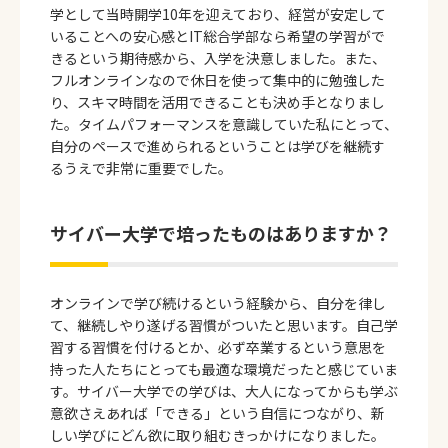
学として当時開学10年を迎えており、経営が安定して
いることへの安心感とIT総合学部なら希望の学習がで
きるという期待感から、入学を決意しました。また、
フルオンラインなので休日を使って集中的に勉強した
り、スキマ時間を活用できることも決め手となりまし
た。タイムパフォーマンスを意識していた私にとって、
自分のペースで進められるということは学びを継続す
るうえで非常に重要でした。
サイバー大学で培ったものはありますか？
オンラインで学び続けるという経験から、自分を律し
て、継続しやり遂げる習慣がついたと思います。自己学
習する習慣を付けるとか、必ず卒業するという意思を
持った人たちにとっても最適な環境だったと感じていま
す。サイバー大学での学びは、大人になってからも学ぶ
意欲さえあれば「できる」という自信につながり、新
しい学びにどん欲に取り組むきっかけになりました。