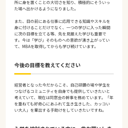
所に身を置くことの大切さを知り、積極的にそういっ
た場へ出かけるようになりました。
また、目の前にある仕事に応用できる知識やスキルを
身に付けることだけでなく、一つの学びに入った瞬間
に次の目標を立てる等、先を見据えた学びも重要で
す。今は「学び」そのものへの意欲が湧き上がってい
て、MBAを取得してからも学び続けています。
今後の目標を教えてください
経営者となった今だからこそ、自己研鑽の場や学生を
つなげるコミュニティを自身でも提供していきたいと
考えていて、現在は同窓会の幹事を務めています。「年
を重ねても好奇心にあふれて生き生きした、カッコい
い大人」を輩出する手助けをしていきたいですね。