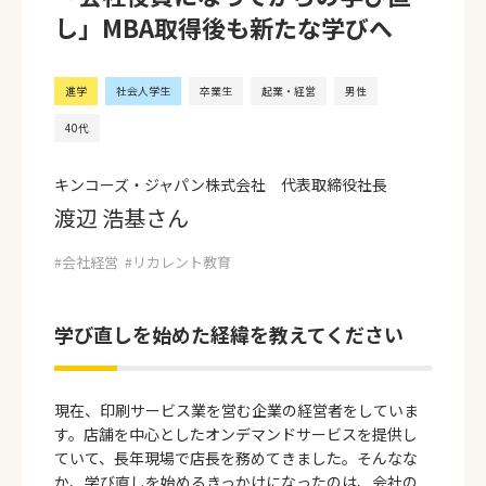
し」MBA取得後も新たな学びへ
進学
社会人学生
卒業生
起業・経営
男性
40代
キンコーズ・ジャパン株式会社 代表取締役社長
渡辺 浩基さん
会社経営
リカレント教育
学び直しを始めた経緯を教えてください
現在、印刷サービス業を営む企業の経営者をしていま
す。店舗を中心としたオンデマンドサービスを提供し
ていて、長年現場で店長を務めてきました。そんなな
か、学び直しを始めるきっかけになったのは、会社の