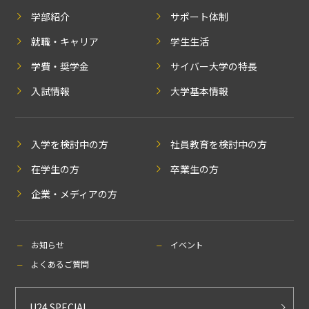
学部紹介
サポート体制
就職・キャリア
学生生活
学費・奨学金
サイバー大学の特長
入試情報
大学基本情報
入学を検討中の方
社員教育を検討中の方
在学生の方
卒業生の方
企業・メディアの方
お知らせ
イベント
よくあるご質問
U24 SPECIAL