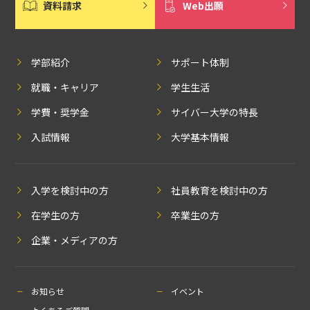
資料請求
Web出願
学部紹介
サポート体制
就職・キャリア
学生生活
学費・奨学金
サイバー大学の特長
入試情報
大学基本情報
入学を検討中の方
社員教育を検討中の方
在学生の方
卒業生の方
企業・メディアの方
お知らせ
イベント