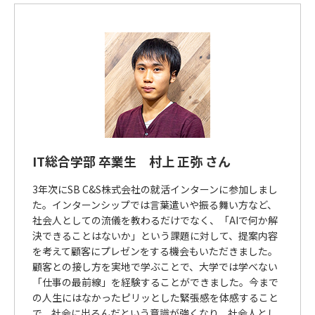
IT総合学部 卒業生 村上 正弥 さん
3年次にSB C&S株式会社の就活インターンに参加しまし
た。インターンシップでは言葉遣いや振る舞い方など、
社会人としての流儀を教わるだけでなく、「AIで何か解
決できることはないか」という課題に対して、提案内容
を考えて顧客にプレゼンをする機会もいただきました。
顧客との接し方を実地で学ぶことで、大学では学べない
「仕事の最前線」を経験することができました。今まで
の人生にはなかったピリッとした緊張感を体感すること
で、社会に出るんだという意識が強くなり、社会人とし