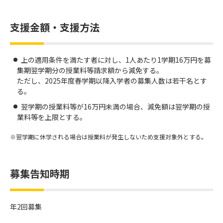
支援金額・支援方法
上の適用条件を満たす者に対し、1人あたり1学期16万円を募
集期翌学期分の授業料等請求額から減免する。
ただし、2025年度春学期以降入学者の募集人数は若干名とす
る。
翌学期の授業料等が16万円未満の場合、減免額は翌学期の授
業料等を上限とする。
翌学期に休学される場合は授業料が発生しないため支援対象外とする。
募集告知時期
年2回募集