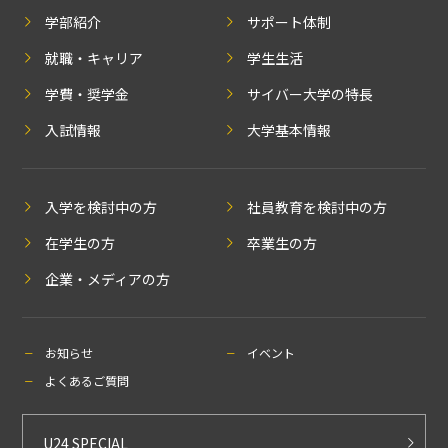
学部紹介
サポート体制
就職・キャリア
学生生活
学費・奨学金
サイバー大学の特長
入試情報
大学基本情報
入学を検討中の方
社員教育を検討中の方
在学生の方
卒業生の方
企業・メディアの方
お知らせ
イベント
よくあるご質問
U24 SPECIAL