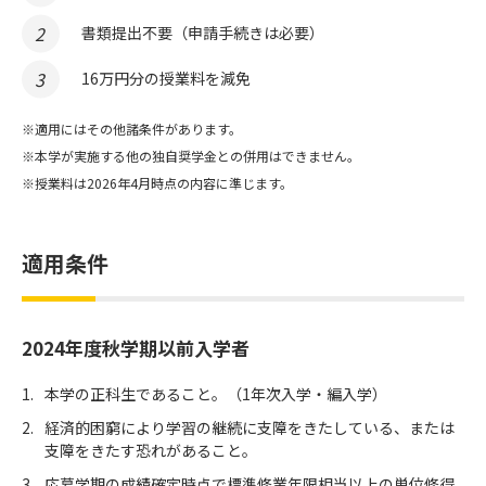
書類提出不要（申請手続きは必要）
16万円分の授業料を減免
適用にはその他諸条件があります。
本学が実施する他の独自奨学金との併用はできません。
授業料は2026年4月時点の内容に準じます。
適用条件
2024年度秋学期以前入学者
本学の正科生であること。（1年次入学・編入学）
経済的困窮により学習の継続に支障をきたしている、または
支障をきたす恐れがあること。
応募学期の成績確定時点で標準修業年限相当以上の単位修得