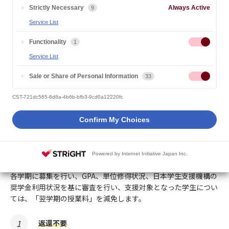
Strictly Necessary
Always Active
9
制度の概要・目的
Service List
Functionality
1
学習意欲のある成績優秀な学生が、経済的な理由により学習の継
Service List
続に支障をきたすことなく学業に専念できるよう、翌学期の授業
料等を減免する制度です。
Sale or Share of Personal Information
33
本制度は、日本学生支援機構の給付型または貸与型（第一種）の
いずれか、もしくはその両方の奨学金の適用を受けている方が対
CST-721dc565-6d8a-4b6b-bfb3-9cd0a12220fc
象となります。詳細は以下の「適用条件」をご確認ください。
Confirm My Choices
サイバー大学 修学支援奨学金の特長
Powered by Internet Initiative Japan Inc.
各学期に募集を行い、GPA、単位修得状況、日本学生支援機構の
奨学金利用状況を基に審査を行い、支援対象となった学生につい
ては、「翌学期の授業料」を減免します。
返還不要