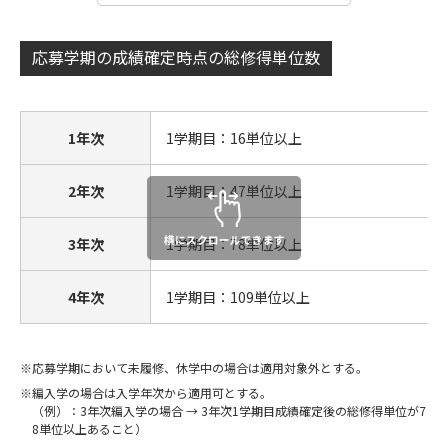
応募学期の成績確定時点の総修得単位数
1年次
1学期目：16単位以上
2年次
1学期目：47単位以上
3年次
1学期目：78単位以上
4年次
1学期目：109単位以上
応募学期において未履修、休学中の場合は適用対象外とする。
編入学の場合は入学年次から適用可とする。
（例）：3年次編入学の場合 → 3年次1学期目成績確定後の総修得単位が7
8単位以上あること）