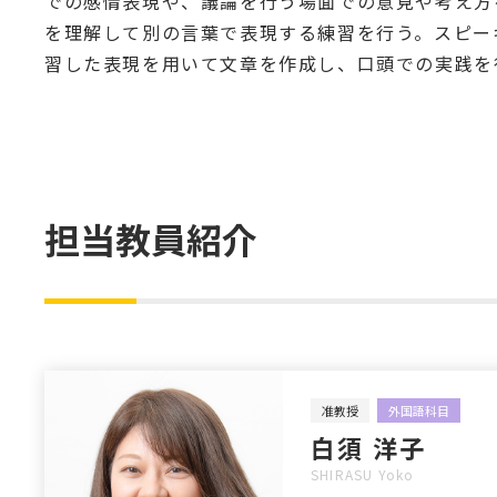
での感情表現や、議論を行う場面での意見や考え方
を理解して別の言葉で表現する練習を行う。スピー
習した表現を用いて文章を作成し、口頭での実践を
担当教員紹介
准教授
外国語科目
白須 洋子
SHIRASU Yoko