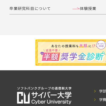
卒業研究科目について
体験授業
学
学