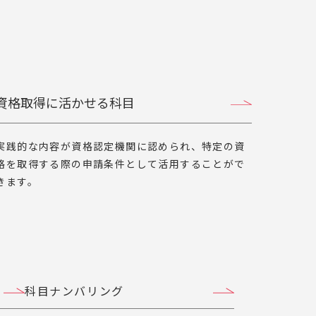
資格取得に活かせる科目
実践的な内容が資格認定機関に認められ、特定の資
格を取得する際の申請条件として活用することがで
きます。
科目ナンバリング