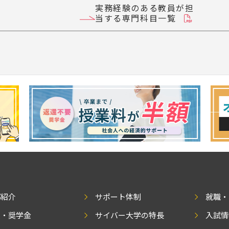
実務経験のある教員が担
当する専門科目一覧
部紹介
サポート体制
就職・
費・奨学金
サイバー大学の特長
入試情