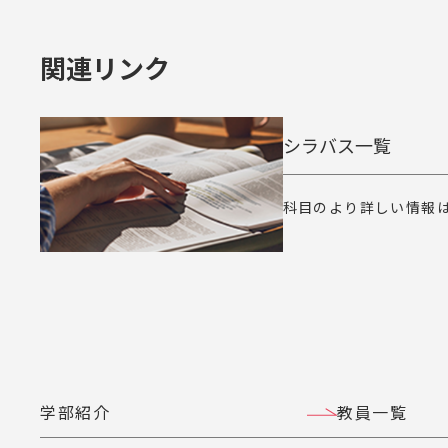
関連リンク
シラバス一覧
科目のより詳しい情報
学部紹介
教員一覧