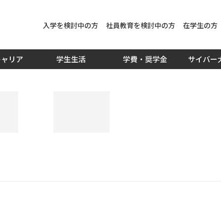
入学を検討中の方
社員教育を検討中の方
在学生の方
キャリア
学生生活
学費・奨学金
サイバー