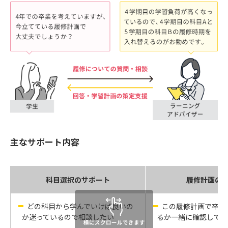
主なサポート内容
科目選択のサポート
履修計画の
どの科目から学んでいけば良いの
この履修計画で卒業
か迷っているので相談したい
るか一緒に確認して欲