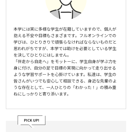
本学には実に多様な学生が在籍していますので、個人が
抱える不安や目標もさまざまです。フルオンラインでの
学びは、ひとりきりで頑張らなければならないものだと
思われがちですが、本学では助けを必要としている学生
を決してひとりにはしません。
「伴走から自走へ」をモットーに、学生自身が学ぶ力を
身に付け、自分の足で目標の実現に向かって走り出せる
ような学習サポートを心掛けています。私達は、学生の
皆さんがいつでも安心して相談できる、身近な先輩のよ
うな存在として、一人ひとりの「わかった！」の積み重
ねにしっかりと寄り添います。
PICK UP!