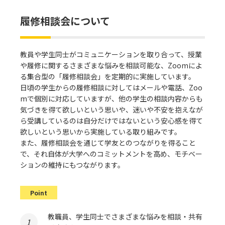
履修相談会について
教員や学生同士がコミュニケーションを取り合って、授業
や履修に関するさまざまな悩みを相談可能な、Zoomによ
る集合型の「履修相談会」を定期的に実施しています。
日頃の学生からの履修相談に対してはメールや電話、Zoo
mで個別に対応していますが、他の学生の相談内容からも
気づきを得て欲しいという思いや、迷いや不安を抱えなが
ら受講しているのは自分だけではないという安心感を得て
欲しいという思いから実施している取り組みです。
また、履修相談会を通じて学友とのつながりを得ること
で、それ自体が大学へのコミットメントを高め、モチベー
ションの維持にもつながります。
Point
教職員、学生同士でさまざまな悩みを相談・共有