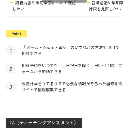
講義内容や事前準備について確認
就職活動や早期卒業
したい
計画を見直したい
Point
「 メール・Zoom・電話」のいずれかの方法で1対1で
相談できる
相談予約をいつでも（土日祝日を除く平日9～17 時）フ
ォームから申請できる
履修計画を立てるうえで必要な情報がそろった履修相談
サイトで情報収集できる
TA（ティーチングアシスタント）