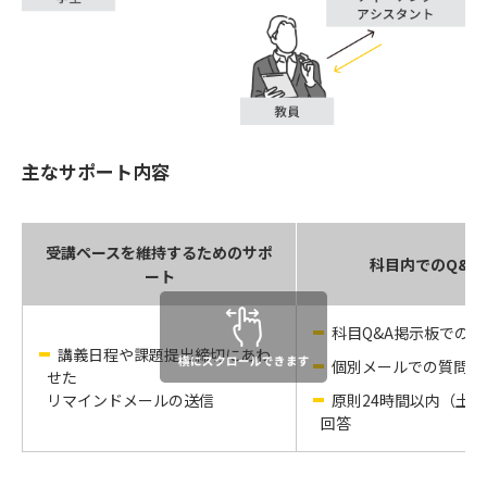
主なサポート内容
受講ペースを維持するためのサポ
科目内でのQ&A
ート
科目Q&A掲示板での
講義日程や課題提出締切にあわ
個別メールでの質問対
せた
リマインドメールの送信
原則24時間以内（土
回答