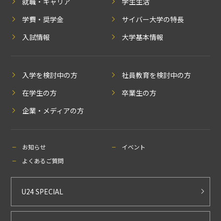
就職・キャリア
学生生活
学費・奨学金
サイバー大学の特長
入試情報
大学基本情報
入学を検討中の方
社員教育を検討中の方
在学生の方
卒業生の方
企業・メディアの方
お知らせ
イベント
よくあるご質問
U24 SPECIAL