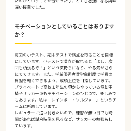
たのかということが分かったり、とても勉強になる興味
深い授業でした。
モチベーションとしていることはあります
か？
毎回の小テスト、期末テストで満点を取ることを目標
にしています。小テストで満点が取れると「よし、次
回も頑張るぞ！」という気持ちになり、やる気がさら
にでてきます。また、学業優秀者奨学金制度で学費の
負担を軽くできるよう、成績上位を目指しています。
プライベートで高校１年生の頃からやっている電動車
椅子サッカー※もモチベーションのひとつで、楽しみで
もあります。私は「レインボー・ソルジャー」というチ
ームに所属しています。
レギュラーに追い付きたいので、練習が無い日でも時
間があれば試合映像を見るなど、サッカーの勉強もし
ています。