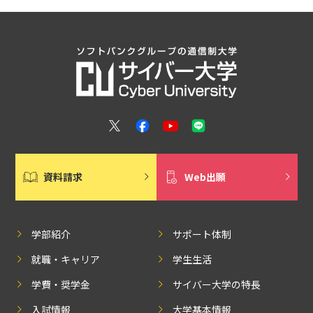
資料請求
Web出願
学部紹介
サポート体制
就職・キャリア
学生生活
学費・奨学金
サイバー大学の特長
入試情報
大学基本情報