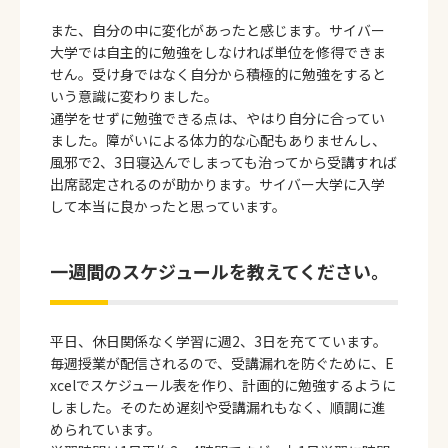
また、自分の中に変化があったと感じます。サイバー
大学では自主的に勉強をしなければ単位を修得できま
せん。受け身ではなく自分から積極的に勉強をすると
いう意識に変わりました。
通学をせずに勉強できる点は、やはり自分に合ってい
ました。障がいによる体力的な心配もありませんし、
風邪で2、3日寝込んでしまっても治ってから受講すれば
出席認定されるのが助かります。サイバー大学に入学
して本当に良かったと思っています。
一週間のスケジュールを教えてください。
平日、休日関係なく学習に週2、3日を充てています。
毎週授業が配信されるので、受講漏れを防ぐために、E
xcelでスケジュール表を作り、計画的に勉強するように
しました。そのため遅刻や受講漏れもなく、順調に進
められています。