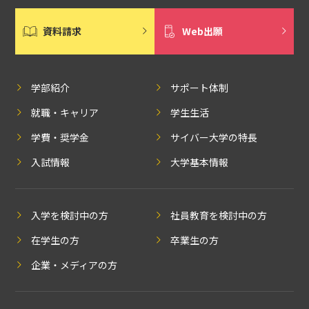
資料請求
Web出願
学部紹介
サポート体制
就職・キャリア
学生生活
学費・奨学金
サイバー大学の特長
入試情報
大学基本情報
入学を検討中の方
社員教育を検討中の方
在学生の方
卒業生の方
企業・メディアの方