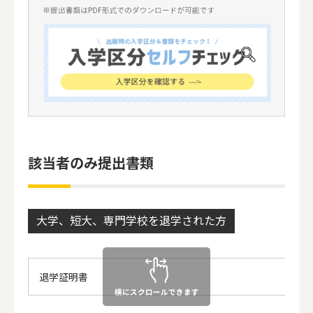
該当者のみ提出書類
大学、短大、専門学校を退学された方
退学証明書