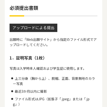
必須提出書類
アップロードによる提出
出願時に「Web出願サイト」から指定のファイル形式でア
ップロードしてください。
1．証明写真（1枚）
写真は入学時本人確認および学生証に使用します。
上三分身（胸から上）、脱帽、正面、背景無地のカラ
ー写真
最近3か月以内に撮影
ファイル形式はJPG（拡張子「.jpeg」または「.jp
g」）