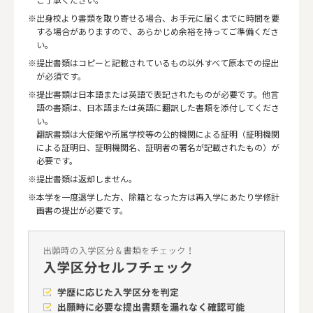
出身校より書類を取り寄せる場合、お手元に届くまでに時間を要
する場合がありますので、あらかじめ余裕を持ってご準備くださ
い。
提出書類はコピーと記載されているもの以外すべて原本での提出
が必須です。
提出書類は日本語または英語で表記されたものが必要です。他言
語の書類は、日本語または英語に翻訳した書類を添付してくださ
い。
翻訳書類は大使館や所属学校等の公的機関による証明（証明機関
による証明日、証明機関名、証明者の署名が記載されたもの）が
必要です。
提出書類は返却しません。
本学を一度退学した方、除籍となった方は再入学にあたり学修計
画書の提出が必要です。