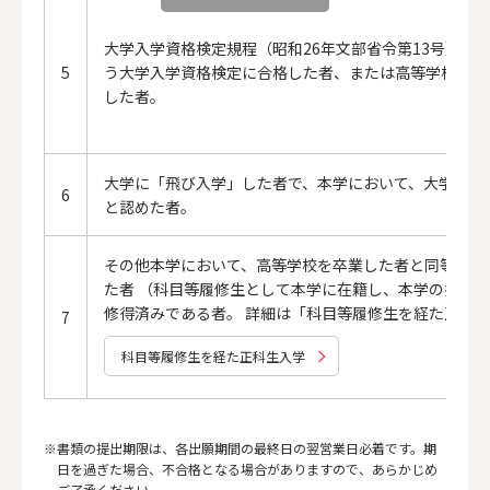
大学入学資格検定規程（昭和26年文部省令第13号）に
5
う大学入学資格検定に合格した者、または高等学校卒業
した者。
大学に「飛び入学」した者で、本学において、大学教育
6
と認めた者。
その他本学において、高等学校を卒業した者と同等以上
た者 （科目等履修生として本学に在籍し、本学の指定す
修得済みである者。 詳細は「科目等履修生を経た正科
7
科目等履修生を経た正科生入学
書類の提出期限は、各出願期間の最終日の翌営業日必着です。期
日を過ぎた場合、不合格となる場合がありますので、あらかじめ
ご了承ください。