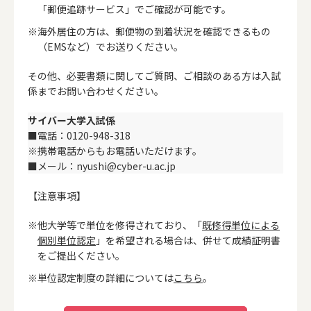
「郵便追跡サービス」でご確認が可能です。
海外居住の方は、郵便物の到着状況を確認できるもの
（EMSなど）でお送りください。
その他、必要書類に関してご質問、ご相談のある方は入試
係までお問い合わせください。
サイバー大学入試係
■電話：0120-948-318
※携帯電話からもお電話いただけます。
■メール：nyushi@cyber-u.ac.jp
【注意事項】
他大学等で単位を修得されており、「
既修得単位による
個別単位認定
」を希望される場合は、併せて成績証明書
をご提出ください。
単位認定制度の詳細については
こちら
。