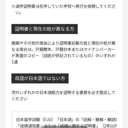
退学証明書は在学していた学校へ発行を依頼してくださ
い。
証明書と現在の姓が異なる方
婚姻やその他の理由により証明書記載の姓と現在の姓が異
なる場合は、戸籍謄本、戸籍抄本またはマイナンバーカー
ド表面のコピー（旧姓が併記されているもの）のいずれか
1通
母語が日本語ではない方
次のいずれかの日本語能力を証明する書類を必ず提出して
ください
日本留学試験（EJU）「日本語」の「読解・聴解・聴読解」の
「成績通知書」または「成績に関する証明書」（2年以内に受