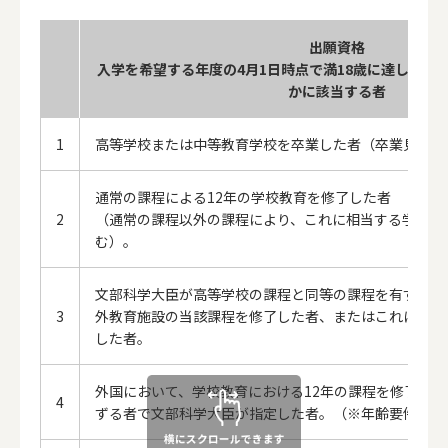
出願資格
入学を希望する年度の4月1日時点で満18歳に達してお
かに該当する者
1
高等学校または中等教育学校を卒業した者（卒業見込み
通常の課程による12年の学校教育を修了した者
2
（通常の課程以外の課程により、これに相当する学校教
む）。
文部科学大臣が高等学校の課程と同等の課程を有するも
3
外教育施設の当該課程を修了した者、またはこれに準じ
した者。
外国において、学校教育における12年の課程を修了し
4
ずる者で文部科学大臣が指定した者。（※年齢要件なし