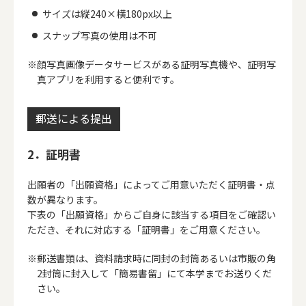
サイズは縦240×横180px以上
スナップ写真の使用は不可
顔写真画像データサービスがある証明写真機や、証明写
真アプリを利用すると便利です。
郵送による提出
2．証明書
出願者の「出願資格」によってご用意いただく証明書・点
数が異なります。
下表の「出願資格」からご自身に該当する項目をご確認い
ただき、それに対応する「証明書」をご用意ください。
郵送書類は、資料請求時に同封の封筒あるいは市販の角
2封筒に封入して「簡易書留」にて本学までお送りくだ
さい。