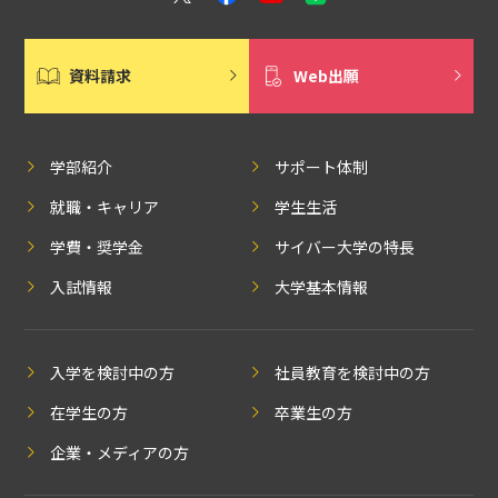
資料請求
Web出願
学部紹介
サポート体制
就職・キャリア
学生生活
学費・奨学金
サイバー大学の特長
入試情報
大学基本情報
入学を検討中の方
社員教育を検討中の方
在学生の方
卒業生の方
企業・メディアの方