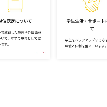
単位認定について
学生生活・サポート
て
等で取得した単位や外国語資
ついて、本学の単位として認
学生をバックアップするさ
います。
環境と体制を整えています