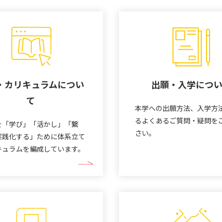
・カリキュラムについ
出願・入学につ
て
本学への出願方法、入学方
るよくあるご質問・疑問を
術を「学び」「活かし」「繋
さい。
実践化する」ために体系立て
キュラムを編成しています。