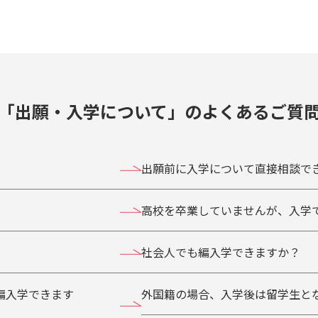
「出願・入学について」のよくあるご質
出願前に入学について直接相談で
高校を卒業していませんが、入学
社会人でも編入学できますか？
編入学できます
外国籍の場合、入学後は留学生と