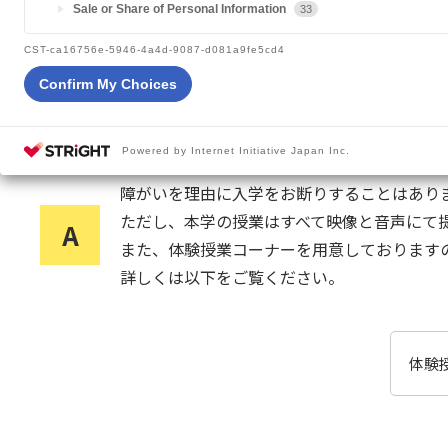
Sale or Share of Personal Information
33
CST-ca16756e-5946-4a4d-9087-d081a9fe5cd4
Q
障がいをもっていますが、入学でき
Confirm My Choices
Powered by Internet Initiative Japan Inc.
障がいを理由に入学をお断りすることはあり
ただし、本学の授業はすべて映像と音声にて
A
また、体験授業コーナーを用意しております
詳しくは以下をご覧ください。
体験