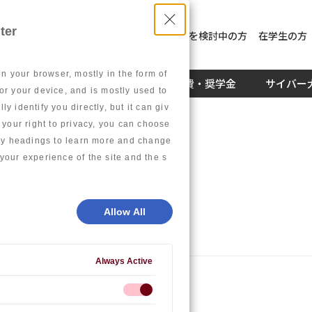
ter
入学を検討中の方
社員教育を検討中の方
在学生の方
on your browser, mostly in the form of
キャリア
学生生活
学費・奨学金
サイバー
or your device, and is mostly used to
 identify you directly, but it can giv
our right to privacy, you can choose
gory headings to learn more and change
your experience of the site and the s
て
Allow All
Always Active
をもっていますが、入学できますか？