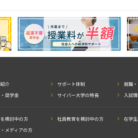
部紹介
サポート体制
就職・
費・奨学金
サイバー大学の特長
入試情
学を検討中の方
社員教育を検討中の方
在学生
業・メディアの方