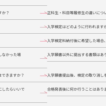
すか？
正科生・科目等履修生の違いにつ
入学検定はどのように行われます
入学検定料納付後に希望した場合
しなかった場
入学願書以外に提出する書類はあ
はできますか？
入学願書提出後、検定の取り消し
にしたらいいで
合格発表後に何か行うことはあり