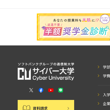
学
学
入
企
資料請求