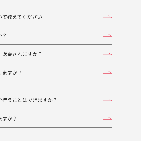
いて教えてください
か？
、返金されますか？
りますか？
を行うことはできますか？
ますか？