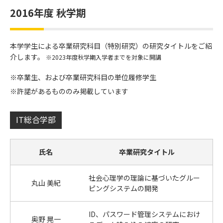
2016年度 秋学期
本学学生による卒業研究科目（特別研究）の研究タイトルをご紹
介します。
※2023年度秋学期入学者までを対象に開講
卒業生、および卒業研究科目の単位履修学生
許諾があるもののみ掲載しています
IT総合学部
氏名
卒業研究タイトル
社会心理学の理論に基づいたグルー
丸山 美紀
ピングシステムの開発
ID、パスワード管理システムにおけ
奥野 晃一