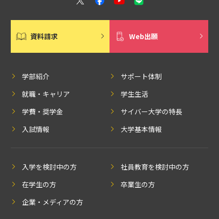
資料請求
Web出願
学部紹介
サポート体制
就職・キャリア
学生生活
学費・奨学金
サイバー大学の特長
入試情報
大学基本情報
入学を検討中の方
社員教育を検討中の方
在学生の方
卒業生の方
企業・メディアの方