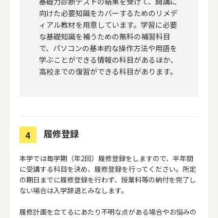
基礎力診断テストの結果を受けて、開講に
向けた必要知識をカバーするためのリメデ
ィアル教材を用意しています。学習に必要
な基礎知識を補うための無料の補習科目
で、パソコンの基本的な操作方法や用語を
学ぶことができる情報の科目があるほか、
高校までの復習ができる科目があります。
履修登録
4
本学では毎学期（年2回）履修登録をしますので、半年間
に受講する科目を決め、履修登録を行ってください。所定
の期日までに履修登録を行わず、授業料等の納付を完了し
ない場合は入学辞退とみなします。
履修計画を立てるにあたり不明な点がある場合やお悩みの