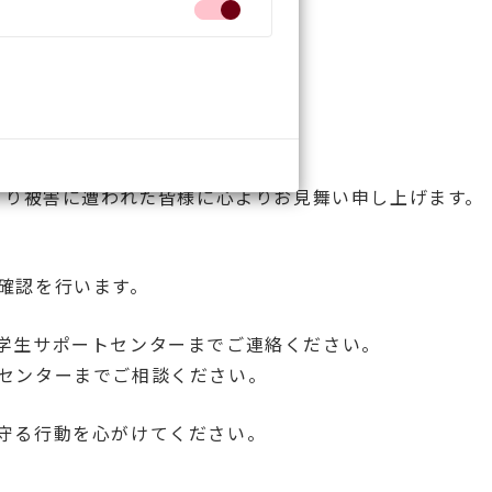
より被害に遭われた皆様に心よりお見舞い申し上げます。
確認を行います。
学生サポートセンターまでご連絡ください。
センターまでご相談ください。
守る行動を心がけてください。