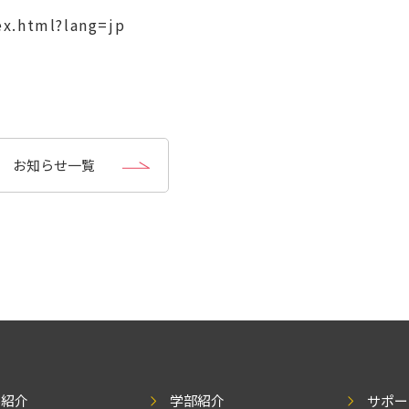
ex.html?lang=jp
お知らせ一覧
学紹介
学部紹介
サポー