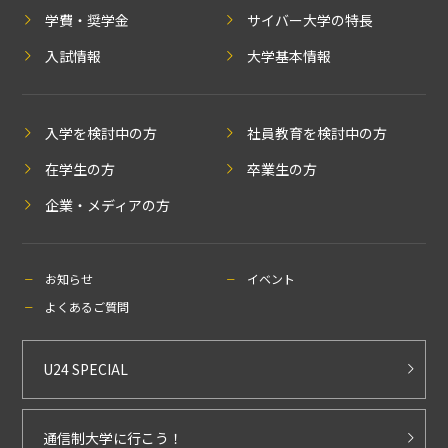
学費・奨学金
サイバー大学の特長
入試情報
大学基本情報
入学を検討中の方
社員教育を検討中の方
在学生の方
卒業生の方
企業・メディアの方
お知らせ
イベント
よくあるご質問
U24 SPECIAL
通信制大学に行こう！