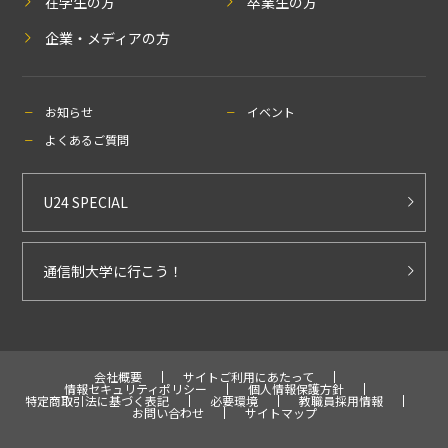
在学生の方
卒業生の方
企業・メディアの方
お知らせ
イベント
よくあるご質問
U24 SPECIAL
通信制大学に行こう！
会社概要
サイトご利用にあたって
情報セキュリティポリシー
個人情報保護方針
特定商取引法に基づく表記
必要環境
教職員採用情報
お問い合わせ
サイトマップ