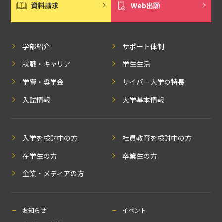
資料請求
Web出願
学部紹介
サポート体制
就職・キャリア
学生生活
学費・奨学金
サイバー大学の特長
入試情報
大学基本情報
入学を検討中の方
社員教育を検討中の方
在学生の方
卒業生の方
企業・メディアの方
お知らせ
イベント