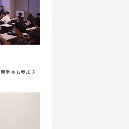
川原学長も参加さ