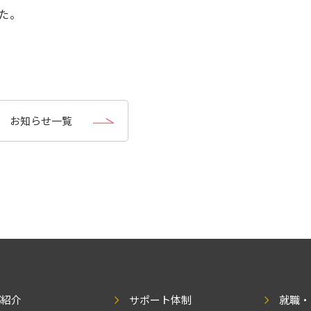
た。
お知らせ一覧
部紹介
サポート体制
就職・