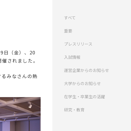
すべて
重要
プレスリリース
9日（金）、20
入試情報
開催されました。
運営企業からのお知らせ
するみなさんの熱
大学からのお知らせ
在学生・卒業生の活躍
研究・教育