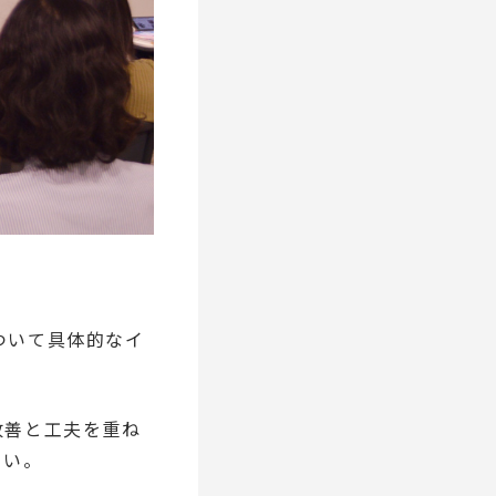
ついて具体的なイ
改善と工夫を重ね
さい。