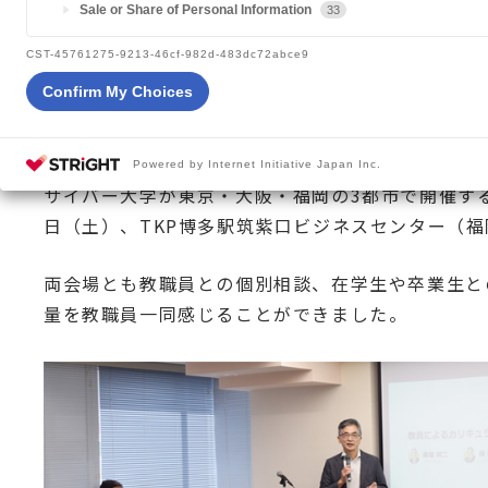
Sale or Share of Personal Information
33
2024.07.22
大学からのお知らせ
CST-45761275-9213-46cf-982d-483dc72abce9
Confirm My Choices
Powered by Internet Initiative Japan Inc.
サイバー大学が東京・大阪・福岡の3都市で開催する
日（土）、TKP博多駅筑紫口ビジネスセンター（
両会場とも教職員との個別相談、在学生や卒業生と
量を教職員一同感じることができました。