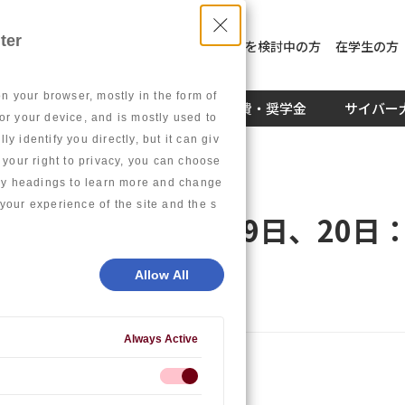
ter
入学を検討中の方
社員教育を検討中の方
在学生の方
on your browser, mostly in the form of
キャリア
学生生活
学費・奨学金
サイバー
or your device, and is mostly used to
 identify you directly, but it can giv
our right to privacy, you can choose
gory headings to learn more and change
your experience of the site and the s
催しました（7月19日、20日
Allow All
Always Active
（7月19日、20日：福岡＆東京会場）