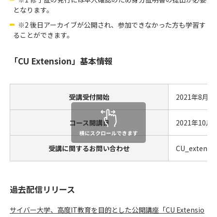
となります。
※2 後日アーカイブが公開され、参加できなかった方も学習す
ることができます。
「CU Extension」基本情報
受講受付開始
2021年8月
コース開講日
2021年10
受講に関するお問い合わせ
CU_extensio
過去配信リリース
サイバー大学、高度IT教育を目的とした公開講座「CU Extensio