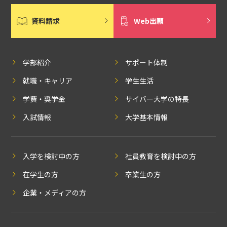
資料請求
Web出願
学部紹介
サポート体制
就職・キャリア
学生生活
学費・奨学金
サイバー大学の特長
入試情報
大学基本情報
入学を検討中の方
社員教育を検討中の方
在学生の方
卒業生の方
企業・メディアの方