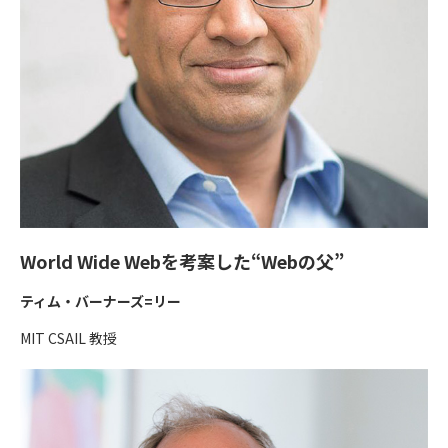
World Wide Webを考案した“Webの父”
ティム・バーナーズ=リー
MIT CSAIL 教授