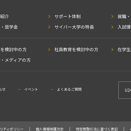
部紹介
サポート体制
就職・
費・奨学金
サイバー大学の特長
入試情
学を検討中の方
社員教育を検討中の方
在学生
業・メディアの方
らせ
イベント
よくあるご質問
U2
リティポリシー
個人情報保護方針
特定商取引法に基づく表記