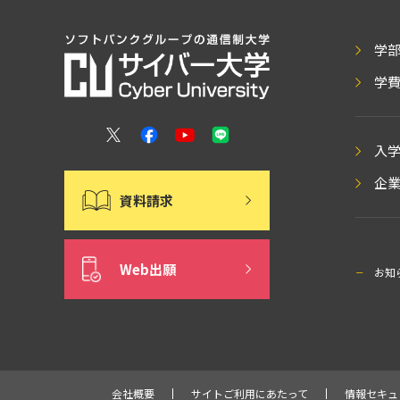
学
学
入
企
資料請求
Web出願
お知
会社概要
サイトご利用にあたって
情報セキュ