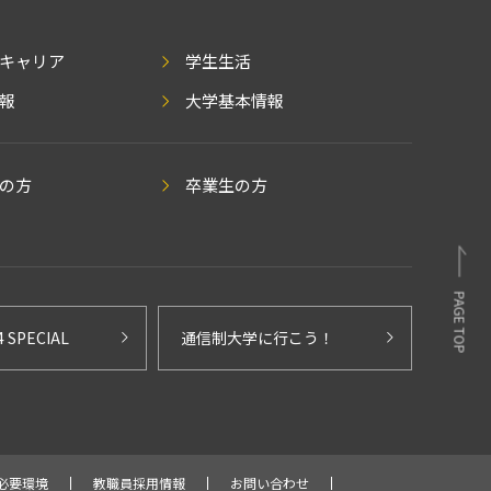
キャリア
学生生活
報
大学基本情報
の方
卒業生の方
PAGE TOP
4 SPECIAL
通信制大学に行こう！
必要環境
教職員採用情報
お問い合わせ