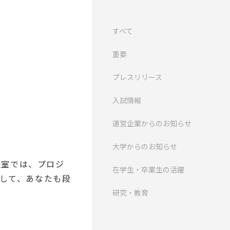
すべて
重要
プレスリリース
入試情報
運営企業からのお知らせ
大学からのお知らせ
援室では、プロジ
在学生・卒業生の活躍
ターして、あなたも段
研究・教育