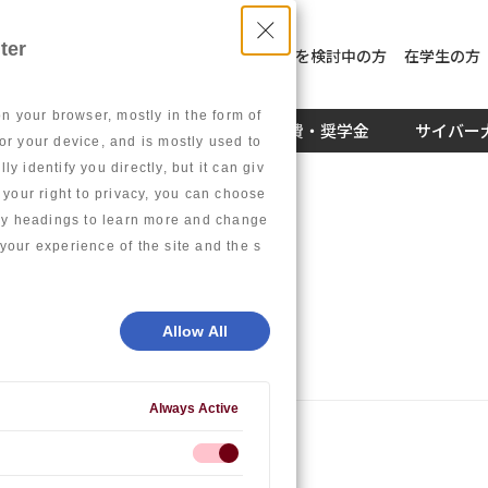
ter
入学を検討中の方
社員教育を検討中の方
在学生の方
on your browser, mostly in the form of
キャリア
学生生活
学費・奨学金
サイバー
or your device, and is mostly used to
 identify you directly, but it can giv
our right to privacy, you can choose
gory headings to learn more and change
your experience of the site and the s
」を開催しました
Allow All
Always Active
ました