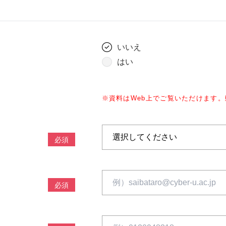
いいえ
はい
※資料はWeb上でご覧いただけます
必須
必須