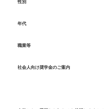
性別
年代
職業等
社会人向け奨学金のご案内