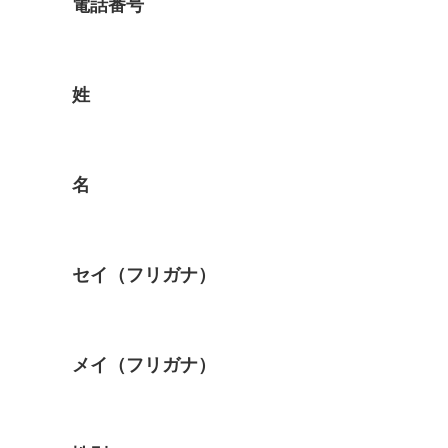
電話番号
姓
名
セイ（フリガナ）
メイ（フリガナ）