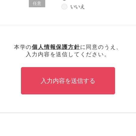
任意
いいえ
本学の
個人情報保護方針
に同意のうえ、
入力内容を送信してください。
入力内容を送信する