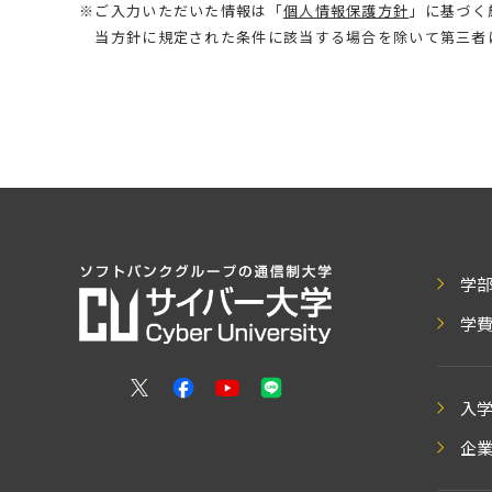
※ご入力いただいた情報は「
個人情報保護方針
」に基づく
当方針に規定された条件に該当する場合を除いて第三者
学
学
入
企