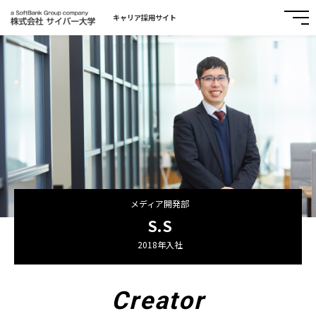
キャリア採用サイト
メディア開発部
S.S
2018年入社
Creator