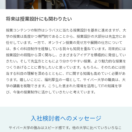
将来は授業設計にも関わりたい
授業コンテンツの制作はシラバスに当たる授業設計を基本に進めますが、大
学の授業は高度かつ専門的であることから、授業設計の大部分は先生方にお
任せしています。一方で、オンライン授業の見せ方や展開の仕方について
は、多くの科目制作を経験している我々も知見を重ねています。将来的には
授業設計の段階から深く関与し、さまざまなアイデアを積極的に発信してい
きたい。そして先生方とともにより分かりやすい授業、より魅力的な授業を
つくりあげることに寄与したいと思っています。もちろん、そのためには担
当する科目の理解を深めるとともに、ITに関する知識も高めていく必要があ
ります。嬉しいことに、福利厚生の一環として、サイバー大学の職員は、大
学の講義を視聴できます。こうした恵まれた環境を活用してITの知識を学
び、今後の授業制作に活かしていきたいと考えています。
入社検討者へのメッセージ
サイバー大学の強みはスピード感です。他の大学に比べていろいろなこ