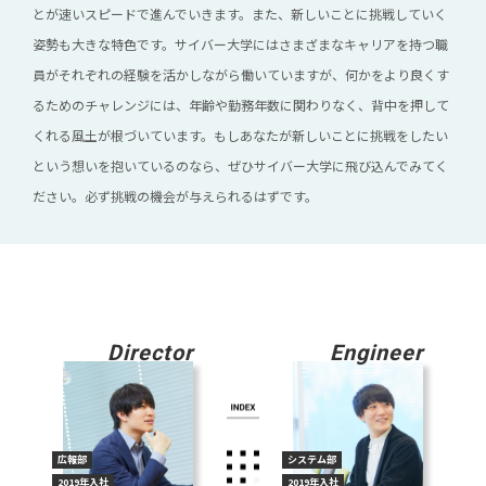
とが速いスピードで進んでいきます。また、新しいことに挑戦していく
姿勢も大きな特色です。サイバー大学にはさまざまなキャリアを持つ職
員がそれぞれの経験を活かしながら働いていますが、何かをより良くす
るためのチャレンジには、年齢や勤務年数に関わりなく、背中を押して
くれる風土が根づいています。もしあなたが新しいことに挑戦をしたい
という想いを抱いているのなら、ぜひサイバー大学に飛び込んでみてく
ださい。必ず挑戦の機会が与えられるはずです。
Director
Engineer
広報部
システム部
2019年入社
2019年入社