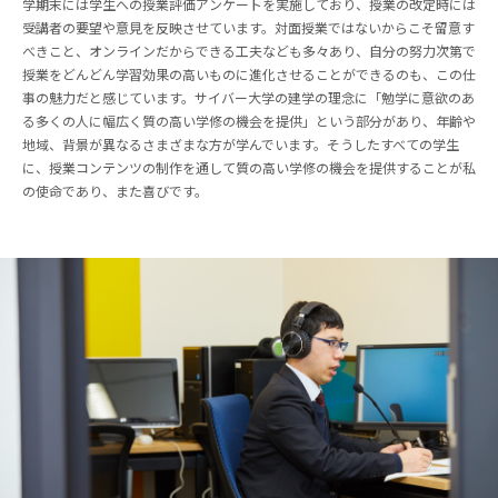
学期末には学生への授業評価アンケートを実施しており、授業の改定時には
受講者の要望や意見を反映させています。対面授業ではないからこそ留意す
べきこと、オンラインだからできる工夫なども多々あり、自分の努力次第で
授業をどんどん学習効果の高いものに進化させることができるのも、この仕
事の魅力だと感じています。サイバー大学の建学の理念に「勉学に意欲のあ
る多くの人に幅広く質の高い学修の機会を提供」という部分があり、年齢や
地域、背景が異なるさまざまな方が学んでいます。そうしたすべての学生
に、授業コンテンツの制作を通して質の高い学修の機会を提供することが私
の使命であり、また喜びです。