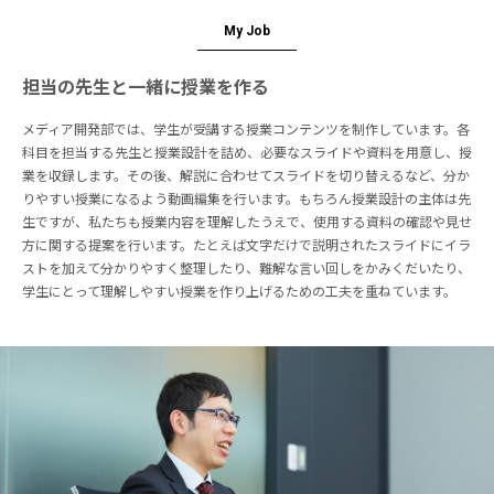
My Job
担当の先生と一緒に授業を作る
メディア開発部では、学生が受講する授業コンテンツを制作しています。各
科目を担当する先生と授業設計を詰め、必要なスライドや資料を用意し、授
業を収録します。その後、解説に合わせてスライドを切り替えるなど、分か
りやすい授業になるよう動画編集を行います。もちろん授業設計の主体は先
生ですが、私たちも授業内容を理解したうえで、使用する資料の確認や見せ
方に関する提案を行います。たとえば文字だけで説明されたスライドにイラ
ストを加えて分かりやすく整理したり、難解な言い回しをかみくだいたり、
学生にとって理解しやすい授業を作り上げるための工夫を重ねています。